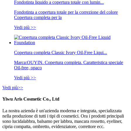
Fondotinta liquido a copertura totale con lumin...
Fondotinta a copertura totale per la correzione del colore
Copertura completa per la
Vedi più >>
Copertura completa Classic Ivory Oil-Free Liqui...
Marca:OUYIN. Copertura completa. Caratteristica speciale
Oil-free, opaco
Vedi più >>
Vedi più>>
Yiwu Aris Cosmetic Co., Ltd
La nostra azienda è un'azienda moderna e integrata, specializzata
nella produzione di tutti i tipi di cosmetici. Ora i prodotti principali
sono lucidalabbra, balsamo per labbra, mascara rossetto, eyeliner,
cipria compatta, ombretto, evidenziatore, correttore ecc.