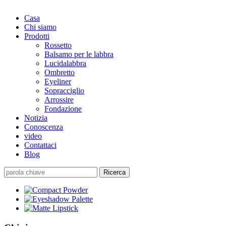
Casa
Chi siamo
Prodotti
Rossetto
Balsamo per le labbra
Lucidalabbra
Ombretto
Eyeliner
Sopracciglio
Arrossire
Fondazione
Notizia
Conoscenza
video
Contattaci
Blog