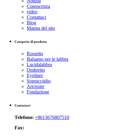
Notizia
Conoscenza
video
Contattaci
Blog
Mappa del sito
Categoria di prodotto
Rossetto
Balsamo per le labbra
Lucidalabbra
Ombretto
Eyeliner
Sopracciglio
Arrossire
Fondazione
Contattaci
Telefono:
+8613676807510
Fax: