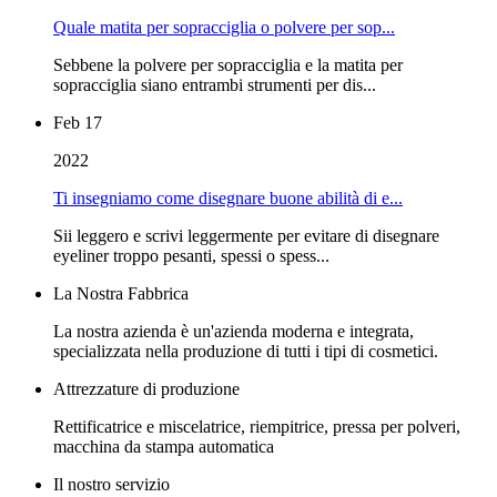
Quale matita per sopracciglia o polvere per sop...
Sebbene la polvere per sopracciglia e la matita per
sopracciglia siano entrambi strumenti per dis...
Feb 17
2022
Ti insegniamo come disegnare buone abilità di e...
Sii leggero e scrivi leggermente per evitare di disegnare
eyeliner troppo pesanti, spessi o spess...
La Nostra Fabbrica
La nostra azienda è un'azienda moderna e integrata,
specializzata nella produzione di tutti i tipi di cosmetici.
Attrezzature di produzione
Rettificatrice e miscelatrice, riempitrice, pressa per polveri,
macchina da stampa automatica
Il nostro servizio