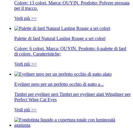
Colore: 13 colori. Marca: OUYIN. Prodotto: Polvere pressata
per il trucco.
Vedi più >>
Palette di fard Natural Lasting Rouge a sei colori
Colore: 6 colori. Marca: OUYIN. Prodotto: 6-palette di fard
di colore. Caratteristiche;
Vedi più >>
Eyeliner nero per un perfetto occhio di gatto a...
Timbri per eyeliner neri Timbri per eyeliner alati Wingliner per
Perfect Wing Cat Eyes
Vedi più >>