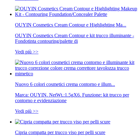
OUYIN Cosmetics Cream Contour e Highlighting Ma...
OUYIN Cosmetics Cream Contour e kit trucco illuminante -
Fondotinta contouring/palette di
Vedi più >>
Nuovo 6 colori cosmetici crema contorno e illum...
Marca: OUYIN. NetWt.:1.5gX6. Funzione: kit trucco per
contorno e evidenziazione
Vedi più >>
Cipria compatta per trucco viso per pelli scure