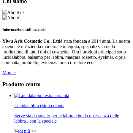
Chi siamo
Informazioni sull'azienda
Yiwu Aris Cosmetic Co., Ltd
è stata fondata a 2014 anni. La nostra
azienda è un'azienda moderna e integrata, specializzata nella
produzione di tutti i tipi di cosmetici. Ora i prodotti principali sono
lucidalabbra, balsamo per labbra, mascara rossetto, eyeliner, cipria
compatta, ombretto, evidenziatore, correttore ecc.
More >
Prodotto centro
Lucidalabbra estrata pianta
Serve sia da smalto per le labbra che da un'essenza delle
labbra . con la speciale
Vedi più >>